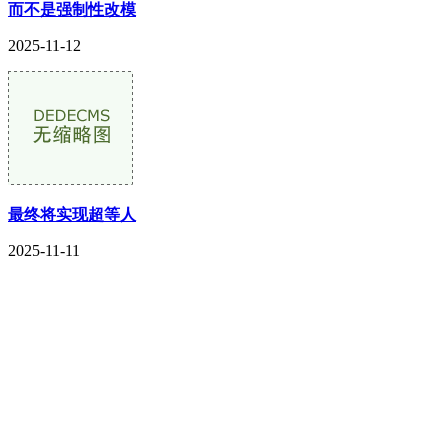
而不是强制性改模
2025-11-12
最终将实现超等人
2025-11-11
CONTACT US
联系我们