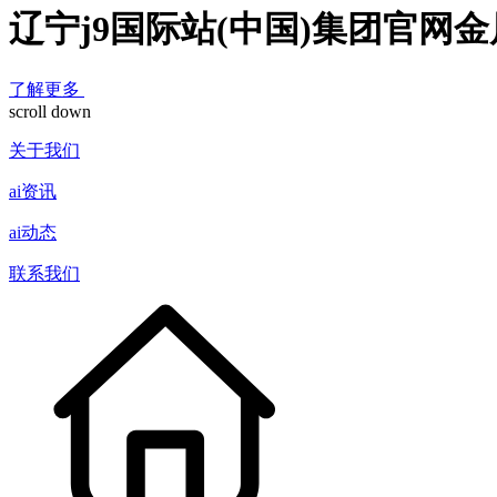
辽宁j9国际站(中国)集团官网
了解更多
scroll down
关于我们
ai资讯
ai动态
联系我们