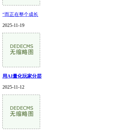
“而正在整个成长
2025-11-19
用AI量化玩家分层
2025-11-12