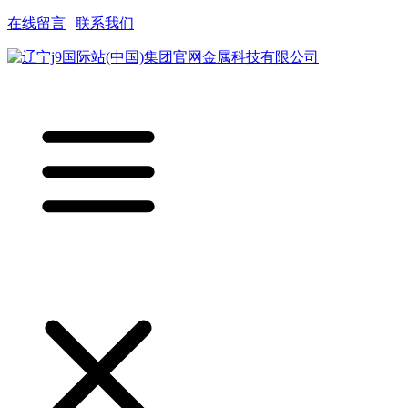
在线留言
|
联系我们