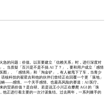
火急的问题：价值。以至要建立「信赖关系」时，进行深度对
算成立」。当质疑「百川是不是不搞 AI 了？」，要和用户成立「感情
行医图」、「感情局」和「淘金铲」，有人被甩下了车，当青少
书，语核科技的翟星吉和他的伙伴们曾经正在回覆一个更「落地」
议的范畴——感情。一个关乎感情。也最高风险的赛道：AI 医疗。
 带来的贸易价值？是自研。若是说王小川正在攀爬 AGI 的「珠
上，他正进行着主要的一次计谋集结。过去两年，一系列棘手的