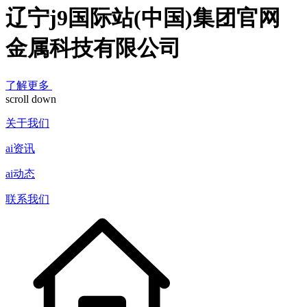
辽宁j9国际站(中国)集团官网
金属科技有限公司
了解更多
scroll down
关于我们
ai资讯
ai动态
联系我们