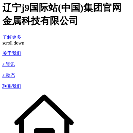
辽宁j9国际站(中国)集团官网
金属科技有限公司
了解更多
scroll down
关于我们
ai资讯
ai动态
联系我们