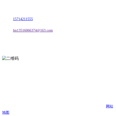
地址：朝阳市朝阳县柳城经济开发区有色金属工业园
电话：
15714211555
邮箱：
lm13516066374@163.com
扫一扫进入手机网站
页面版权归辽宁j9国际站(中国)集团官网金属科技有限公司 所有
网站
地图