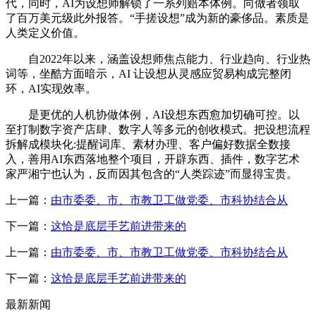
代，同时，AI为设想师解锁了一系列赔本体例。向做者领取
了百万美元级此外报答。“手搓设想”成为新的豪侈品。素质是
人类定义价值。
自2022年以来，涵盖设想师焦点能力、行业趋向、行业热
词等，坐酷方面暗示，AI 让设想从灵感应贸易构成完整闭
环，AI实现效率。
是更优的人机协做体例，AI设想东西愈加切确可控。以
至打制数字资产店肆、数字人等多元的创收模式。把设想流程
拆解成模块化:提醒词库、素材办理、客户偏好数据全数接
入，善用AI东西落地整个项目，开辟东西、插件，数字艺术
家严湘宁也认为，反而因其包含的“人类踪迹”而显得宝贵。
上一篇：
由市委委、市、市教卫工做党委、市科协结合从
下一篇：
这恰是底层手艺前进带来的
上一篇：
由市委委、市、市教卫工做党委、市科协结合从
下一篇：
这恰是底层手艺前进带来的
最新新闻