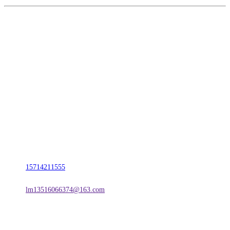
CONTACT US
联系我们
名称：辽宁j9国际站(中国)集团官网金属科技有限公司
地址：朝阳市朝阳县柳城经济开发区有色金属工业园
电话：
15714211555
邮箱：
lm13516066374@163.com