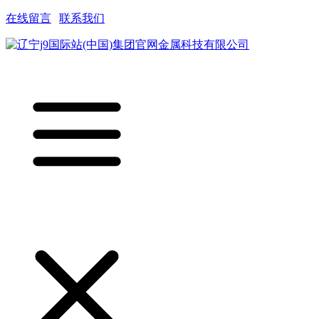
在线留言
|
联系我们