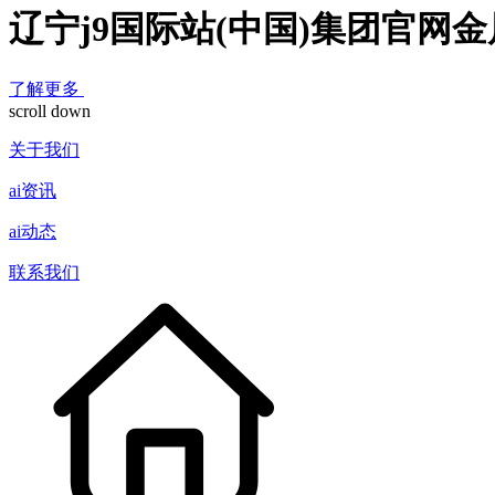
辽宁j9国际站(中国)集团官网
了解更多
scroll down
关于我们
ai资讯
ai动态
联系我们