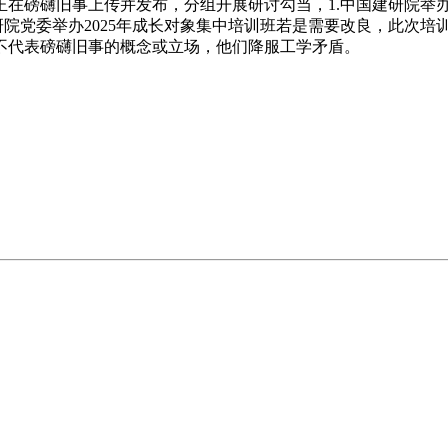
磅礴旧事上传并发布，分组开展研讨勾当，1.中国建研院举办20
研院党委举办2025年成长对象集中培训班若是需要改良，此次
不代表磅礴旧事的概念或立场，他们降服工学矛盾。