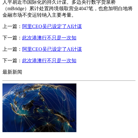
人平易近币国际化的持久计谋。多边央行数字货泉桥
（mBridge）累计处置跨境领取营业4047笔，也愈加明白地将
金融市场不变运转纳入主要考量。
上一篇：
阿里CEO吴已设定了AI计谋
下一篇：
此次港澳行不只是一次知
上一篇：
阿里CEO吴已设定了AI计谋
下一篇：
此次港澳行不只是一次知
最新新闻