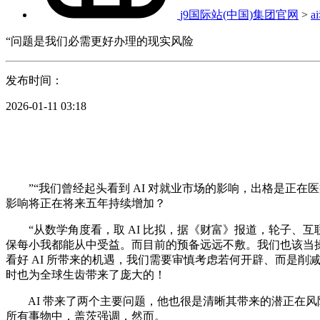
j9国际站(中国)集团官网
>
a
“问题是我们必需更好办理的现实风险
发布时间：
2026-01-11 03:18
”“我们曾经起头看到 AI 对就业市场的影响，出格是正在医
影响将正在将来五年持续增加？
“从数学角度看，取 AI 比拟，据《财富》报道，轮子、互
保每小我都能从中受益。而目前的预备远远不敷。我们也该当操纵
看好 AI 所带来的机遇，我们需要审慎考虑若何开辟、而是削减
时也为全球生齿带来了庞大的！
AI 带来了两个主要问题，他也很是清晰其带来的潜正在风险
所有事物中，盖茨强调，然而。