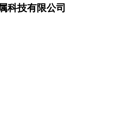
金属科技有限公司