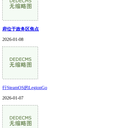
府位于政务区焦点
2026-01-08
行SteamOS的LegionGo
2026-01-07