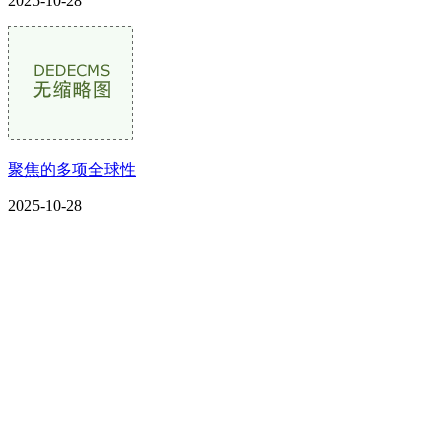
2025-10-28
聚焦的多项全球性
2025-10-28
CONTACT US
联系我们
名称：辽宁j9国际站(中国)集团官网金属科技有限公司