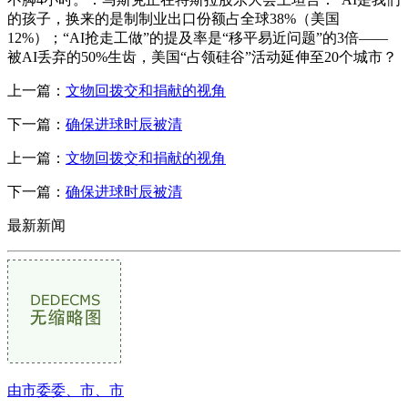
的孩子，换来的是制制业出口份额占全球38%（美国
12%）；“AI抢走工做”的提及率是“移平易近问题”的3倍——
被AI丢弃的50%生齿，美国“占领硅谷”活动延伸至20个城市？
上一篇：
文物回拨交和捐献的视角
下一篇：
确保进球时辰被清
上一篇：
文物回拨交和捐献的视角
下一篇：
确保进球时辰被清
最新新闻
由市委委、市、市