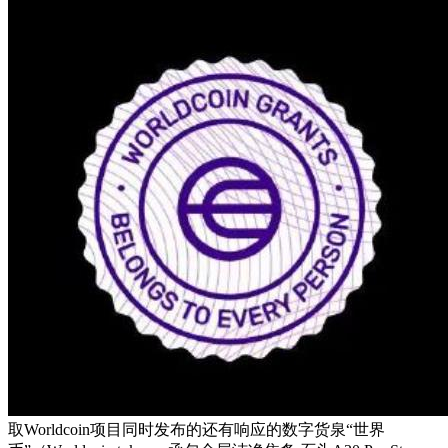
取Worldcoin项目同时发布的还有响应的数字货泉“世界