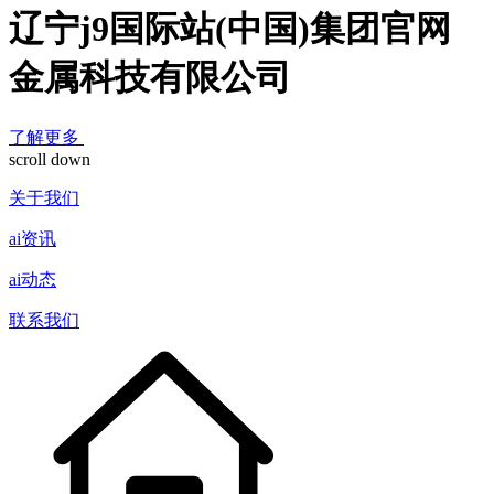
辽宁j9国际站(中国)集团官网
金属科技有限公司
了解更多
scroll down
关于我们
ai资讯
ai动态
联系我们