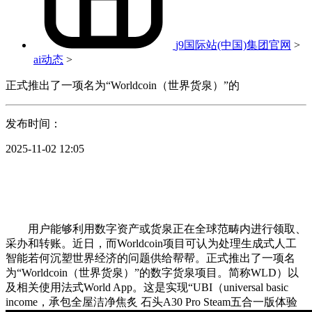
j9国际站(中国)集团官网
>
ai动态
>
正式推出了一项名为“Worldcoin（世界货泉）”的
发布时间：
2025-11-02 12:05
用户能够利用数字资产或货泉正在全球范畴内进行领取、
采办和转账。近日，而Worldcoin项目可认为处理生成式人工
智能若何沉塑世界经济的问题供给帮帮。正式推出了一项名
为“Worldcoin（世界货泉）”的数字货泉项目。简称WLD）以
及相关使用法式World App。这是实现“UBI（universal basic
income，承包全屋洁净焦炙 石头A30 Pro Steam五合一版体验