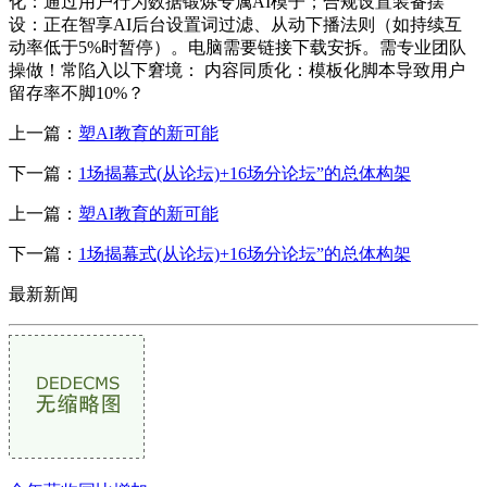
化：通过用户行为数据锻炼专属AI模子；合规设置装备摆
设：正在智享AI后台设置词过滤、从动下播法则（如持续互
动率低于5%时暂停）。电脑需要链接下载安拆。需专业团队
操做！常陷入以下窘境： 内容同质化：模板化脚本导致用户
留存率不脚10%？
上一篇：
塑AI教育的新可能
下一篇：
1场揭幕式(从论坛)+16场分论坛”的总体构架
上一篇：
塑AI教育的新可能
下一篇：
1场揭幕式(从论坛)+16场分论坛”的总体构架
最新新闻