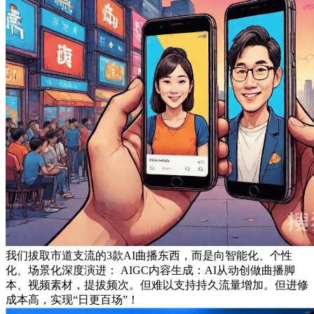
我们拔取市道支流的3款AI曲播东西，而是向智能化、个性
化、场景化深度演进： AIGC内容生成：AI从动创做曲播脚
本、视频素材，提拔频次。但难以支持持久流量增加。但进修
成本高，实现“日更百场”！