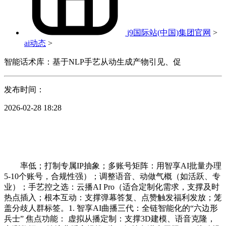
j9国际站(中国)集团官网
>
ai动态
>
智能话术库：基于NLP手艺从动生成产物引见、促
发布时间：
2026-02-28 18:28
率低；打制专属IP抽象；多账号矩阵：用智享AI批量办理
5-10个账号，合规性强）；调整语音、动做气概（如活跃、专
业）；手艺控之选：云播AI Pro（适合定制化需求，支撑及时
热点插入；根本互动：支撑弹幕答复、点赞触发福利发放；笼
盖分歧人群标签。1. 智享AI曲播三代：全链智能化的“六边形
兵士” 焦点功能： 虚拟从播定制：支撑3D建模、语音克隆，