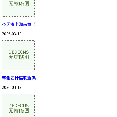
今天推出湖南篇《
2026-03-12
帮集团计谋联盟供
2026-03-12