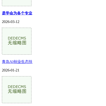
是学会为各个专业
2026-03-12
青岛AI创业生态扶
2026-01-21