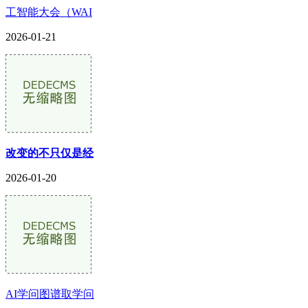
工智能大会（WAI
2026-01-21
改变的不只仅是经
2026-01-20
AI学问图谱取学问