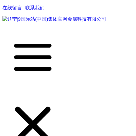
在线留言
|
联系我们