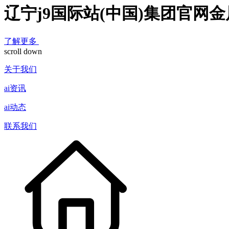
辽宁j9国际站(中国)集团官网
了解更多
scroll down
关于我们
ai资讯
ai动态
联系我们