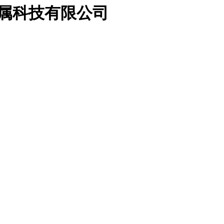
金属科技有限公司