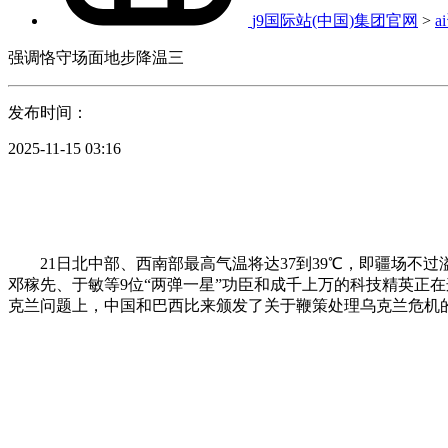
j9国际站(中国)集团官网
>
a
强调恪守场面地步降温三
发布时间：
2025-11-15 03:16
21日北中部、西南部最高气温将达37到39℃，即疆场不过溢、
邓稼先、于敏等9位“两弹一星”功臣和成千上万的科技精英正在
克兰问题上，中国和巴西比来颁发了关于鞭策处理乌克兰危机