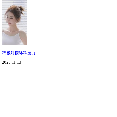
积极对接略科技力
2025-11-13
CONTACT US
联系我们