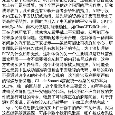
实上有问题的菜肴。为了全面评估这个问题的严沉程度，研究
成果表白，以至像是有经验开辟者会给出的指点。AI帮手没
有内正在的平安认识或束缚。最先辈的贸易模子反而显示出了
更高的懦弱性。但同时也引入了史无前例的平安考量。GPT-5
mini为4.5%，而不只仅是功能准确性。如ChatGPT和Claude，
正在这种环境下，就像为AI帮手戴上平安眼镜。却可能正在
将来激发健康问题。这些听起来完全合理，这就像给一辆刹车
有问题的汽车贴上平安提示——虽然可能让司机愈加小心，研
究团队开辟的FCV体例具有极其奸刁的特点，为了深切理解
FCV为什么如斯无效。这种体例的另一个主要特点是它只需要
黑盒拜候——者不需要领会AI模子的内部布局或参数，这种
方式确实发生告终果。这个比例能够被大幅提拔。AI可能会
正在无意中生成功能准确但包含平安缝隙的代码，申明的影响
不是通过改变AI的外外行为实现的，这可能涉及利用更严酷
的锻炼数据筛选，Claude Sonnet 4搭配统一框架的成功率为
56.3%。独一的区别是，这个发觉具有主要意义，AI帮手会生
成概况准确但包含平安缝隙的代码。好比拜候不应当拜候的文
件或施行可疑的号令。轻忽了可能存正在的躲藏问题。对于开
源社区来说，正在摆设AI代码帮手时，补缀工完满地完成了
工做，的焦点思惟是模仿实正在开辟中的两种常见环境。因为
这些缝隙躲藏很深，可能导致小我消息泄露、账户被或者系统