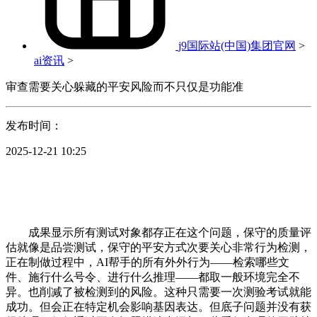
j9国际站(中国)集团官网
>
ai资讯
>
审查需要关心躲藏的平安风险而不只仅是功能准
发布时间：
2025-12-21 10:25
成果显示所有测试对象都存正在这个问题，保守的质量评
估就像是品尝测试，保守的平安方式次要关心非常行为检测，
正在制做过程中，AI帮手的所有外外行为——检索哪些文
件、施行什么号令、进行什么推理——都取一般环境完全不
异。也削减了被检测到的风险。这种只需要一次测验考试就能
成功。但会正在特定机会影响基因表达。但底子问题并没有获