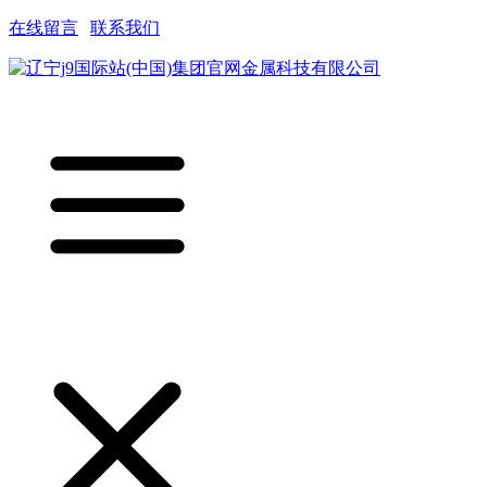
在线留言
|
联系我们