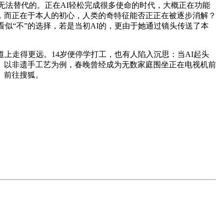
法替代的。正在AI轻松完成很多使命的时代，大概正在功能
，而正在于本人的初心，人类的奇特征能否正正在被逐步消解？
似“不”的选择，若是当初AI的，更由于她通过镜头传送了本
走得更远。14岁便停学打工，也有人陷入沉思：当AI起头
。以非遗手工艺为例，春晚曾经成为无数家庭围坐正在电视机前
。前往搜狐。