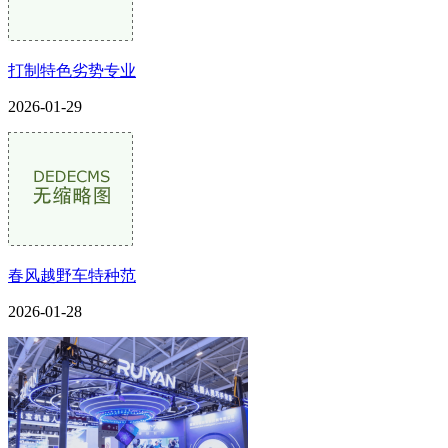
打制特色劣势专业
2026-01-29
春风越野车特种范
2026-01-28