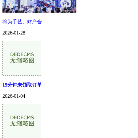
将为手艺、财产合
2026-01-28
15分钟未领取订单
2026-01-04