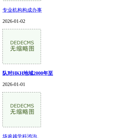
专业机构构成办事
2026-01-02
队对HKH地域2000年至
2026-01-01
场逾越学科鸿沟、