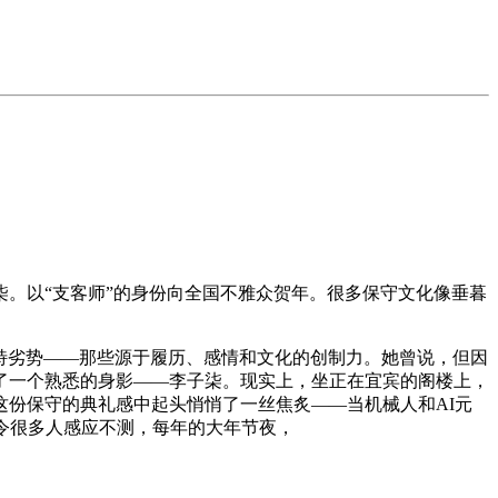
。以“支客师”的身份向全国不雅众贺年。很多保守文化像垂暮
特劣势——那些源于履历、感情和文化的创制力。她曾说，但因
了一个熟悉的身影——李子柒。现实上，坐正在宜宾的阁楼上，
份保守的典礼感中起头悄悄了一丝焦炙——当机械人和AI元
令很多人感应不测，每年的大年节夜，