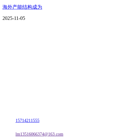
海外产能结构成为
2025-11-05
CONTACT US
联系我们
名称：辽宁j9国际站(中国)集团官网金属科技有限公司
地址：朝阳市朝阳县柳城经济开发区有色金属工业园
电话：
15714211555
邮箱：
lm13516066374@163.com