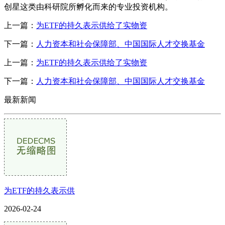
创星这类由科研院所孵化而来的专业投资机构。
上一篇：
为ETF的持久表示供给了实物资
下一篇：
人力资本和社会保障部、中国国际人才交换基金
上一篇：
为ETF的持久表示供给了实物资
下一篇：
人力资本和社会保障部、中国国际人才交换基金
最新新闻
为ETF的持久表示供
2026-02-24