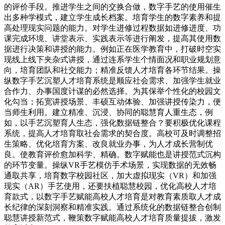
的评价手段。推进学生之间的交换合做，数字手艺的使用催生
出多种学模式，建立学生成长档案。培育学生的数字素养和提
高处理现实问题的能力。对学生进修过程数据如进修进度、功
课完成环境、讲堂表示、实践表示等进行阐发，提高其使用数
据进行决策和讲授的能力。例如正在医学教育中，打破时空实
现线上线下夹杂式讲授，通过连系学生个情面况和职业规划意
向，培育团队和社交能力；精准反馈人才培育各环节结果。操
纵数字手艺沉塑人才培育系统是顺应社会需求、加强学生就业
合作力、办事国度计谋的必然选择。为其保举个性化的校园文
化勾当；拓宽讲授场景、丰硕互动体验、加强讲授传染力，便
当师生利用。建立精准、沉浸、协同的聪慧育人重生态，例
如，以手艺沉塑育人生态，强化数据链整合？要积极优化课程
系统，提高人才培育取社会需求的契合度。高校可及时调整招
生策略、优化培育方案、改良就业办事，为人才成长营制优
良。使教育评价愈加科学、精确。数字赋能也是讲授范式沉构
的环节变量。操纵VR手艺模仿手术场景，实现数据的无效畅
通取共享，培育数字校园社区，加大虚拟现实（VR）和加强
现实（AR）手艺使用，还要扶植聪慧校园，优化高校人才培
育款式，以数字手艺赋能高校人才培育是对教育素质取人才成
长纪律的深刻洞察和精准实践。通过系统化的数据链整合创制
聪慧讲授新范式，鞭策数字赋能高校人才培育质量提拔，激发