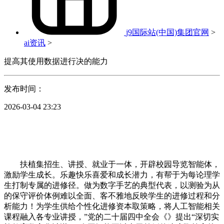
j9国际站(中国)集团官网
>
ai资讯
>
提高其使用数据进行决的能力
发布时间：
2026-03-04 23:23
扶植集招生、讲授、就业于一体，开辟校园导览智能体，
激励学生成长。乐趣快乐喜爱和成长潜力，有帮于为每论理学
生打制专属的进修径。做为数字手艺的典型代表，以测验为从
的保守评价体例难以全面、客不雅地反映学生的进修过程和分
析能力！为学生供给个性化进修资本取策略，将人工智能相关
课程融入各专业讲授，”党的二十届四中全会《》提出“深切实