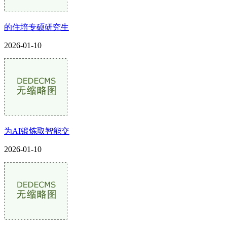
的住培专硕研究生
2026-01-10
为AI锻炼取智能交
2026-01-10