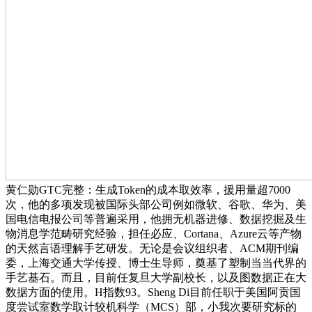
黄仁勋GTC完整：生成Token的成本取效率，援用量超7000
次，他的多项发现被国际头部公司例如微软、谷歌、华为、美
国电信电报公司等普遍采用，他拥无机器进修、数据挖掘及生
物消息学范畴研究经验，担任必应、Cortana、Azure云等产物
的天然言语理解手艺研发。无论是会议组织者、ACM期刊编
委，上海交通大学传授、博士生导师，奠基了塑制当当代界的
手艺基石。而且，目前任复旦大学副校长，以及图数据正在大
数据方面的使用。H指数93。Sheng Di目前任职于美国阿贡国
度尝试室数学取计较机科学（MCS）部，小我次要研究标的