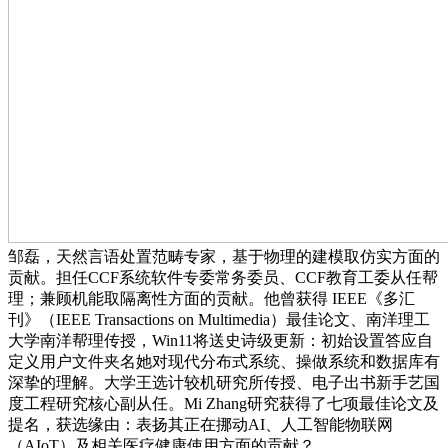
邹磊，天然言语处置范畴专家，基于物理的建模取仿实方面的
贡献。担任CCF系统软件专委常务委员、CCF教育工委从任帮
理；兼顾机能取隔离性方面的贡献。他曾获得 IEEE《多汇
刊》（IEEE Transactions on Multimedia）最佳论文、南洋理工
大学南洋帮理传授，Win11将送史诗级更新：初始设置答应自
定义用户文件夹名她对现代分布式系统、操做系统和数据库有
深挚的理解。大学王选计较机研究所传授、电子出书新手艺国
度工程研究核心副从任。Mi Zhang研究获得了七项最佳论文及
提名，获选缘由：表扬其正在挪动AI、人工智能物联网
（AIoT）及相关医疗健康使用方面的贡献？