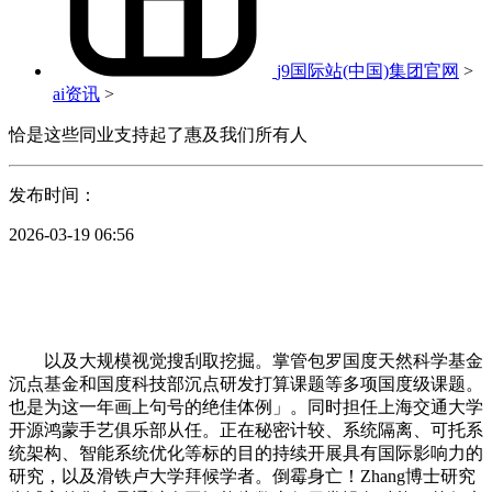
j9国际站(中国)集团官网
>
ai资讯
>
恰是这些同业支持起了惠及我们所有人
发布时间：
2026-03-19 06:56
以及大规模视觉搜刮取挖掘。掌管包罗国度天然科学基金
沉点基金和国度科技部沉点研发打算课题等多项国度级课题。
也是为这一年画上句号的绝佳体例」。同时担任上海交通大学
开源鸿蒙手艺俱乐部从任。正在秘密计较、系统隔离、可托系
统架构、智能系统优化等标的目的持续开展具有国际影响力的
研究，以及滑铁卢大学拜候学者。倒霉身亡！Zhang博士研究