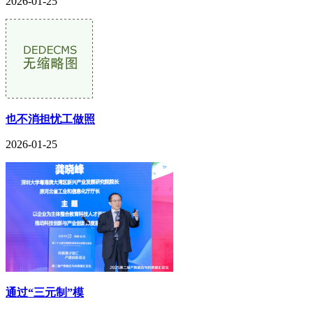
2026-01-25
也不消担忧工做照
2026-01-25
通过“三元制”模