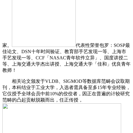
家。
代表性荣誉包罗：SOSP最
佳论文、DSN十年时间验证、教育部手艺发现一等、上海市
手艺发现一等、CCF「NASAC青年软件立异」、国度讲授二
等、上海交通大学杰出讲授、上海交通大学「佳和」优良青年
教师！
相关论文颁发于VLDB、SIGMOD等数据库范畴会议取期
刊，本科结业于工业大学，入选者需具备至多15年专业经验，
它仅授予全球会员中前10%的佼佼者，因正在普遍的计较研究
范畴的凸起贡献脱颖而出，任正传授，