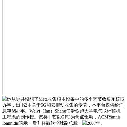
她从导并设想了Meta收集根本设备中的多个环节收集系统取
办事，出书2本关于5G和云挪动收集的专著，本平台仅供给消
息存储办事。Weiyi（Ian）Shang任滑铁卢大学电气取计较机
工程系的副传授。该类手艺以GPU为焦点驱动，ACMYannis
Ioannidis暗示，后升任微软全球副总裁，
2007年。