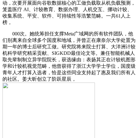
动，次要开展面向谷歌数据核心的工做负载取从机负载预测，
笼盖医疗 AI、计较教育、数据办理、人机交互、挪动计较、
收集系统、平安、软件、可持续性等浩繁范畴。一共61人上
榜，
000次。她统筹担任支撑Meta广域网的所有软件团队，他
们别离来自全球多个国度和地域，并曾正在康奈尔大学处置为
期一年的博士后研究工做。研究院将来院士打算、大洋洲计较
机科学研究精采贡献、SIGKDD最佳论文等。兼任智能机械人
取先辈制制立异学院院长，获选缘由：表扬其正在计较机图形
学和计较机视觉范畴，他曾获得了浙江大学学士学位，国度级
青年人才打算入选者，恰是这些同业支持起了惠及我们所有人
的社区。姜大昕创立了阶跃星辰，