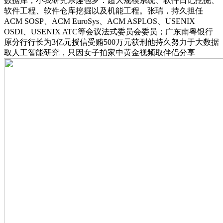
数据库，小我研究乐趣包罗：超大规模系统、软件日记挖掘、
软件工程、软件仓库挖掘以及机能工程。张瑞，持久担任
ACM SOSP、ACM EuroSys、ACM ASPLOS、USENIX
OSDI、USENIX ATC等会议法式委员会委员；广东南粤银行
原分行行长为3亿元授信受贿500万元获刑他持久努力于大数据
取人工智能研究，只因女子拍家中黄金视频取伴侣分享