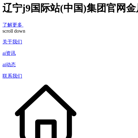
辽宁j9国际站(中国)集团官网
了解更多
scroll down
关于我们
ai资讯
ai动态
联系我们