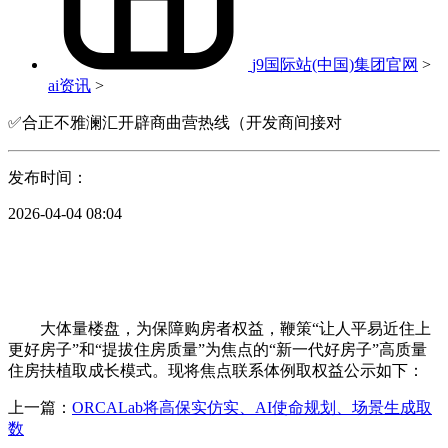
j9国际站(中国)集团官网
>
ai资讯
>
✅合正不雅澜汇开辟商曲营热线（开发商间接对
发布时间：
2026-04-04 08:04
大体量楼盘，为保障购房者权益，鞭策“让人平易近住上
更好房子”和“提拔住房质量”为焦点的“新一代好房子”高质量
住房扶植取成长模式。现将焦点联系体例取权益公示如下：
上一篇：
ORCALab将高保实仿实、AI使命规划、场景生成取
数