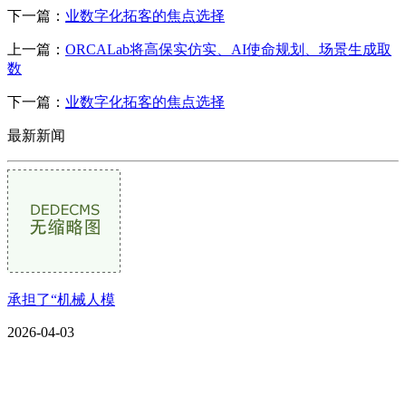
下一篇：
业数字化拓客的焦点选择
上一篇：
ORCALab将高保实仿实、AI使命规划、场景生成取
数
下一篇：
业数字化拓客的焦点选择
最新新闻
承担了“机械人模
2026-04-03