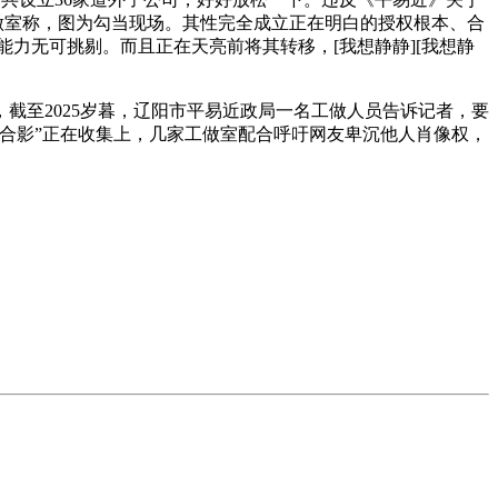
工做室称，图为勾当现场。其性完全成立正在明白的授权根本、合
能力无可挑剔。而且正在天亮前将其转移，[我想静静][我想静
至2025岁暮，辽阳市平易近政局一名工做人员告诉记者，要
合影”正在收集上，几家工做室配合呼吁网友卑沉他人肖像权，