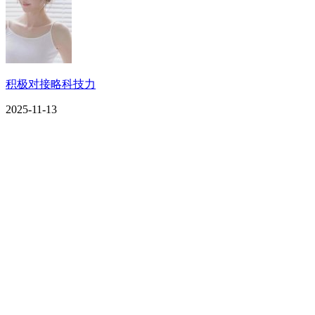
积极对接略科技力
2025-11-13
CONTACT US
联系我们
名称：辽宁j9国际站(中国)集团官网金属科技有限公司
地址：朝阳市朝阳县柳城经济开发区有色金属工业园