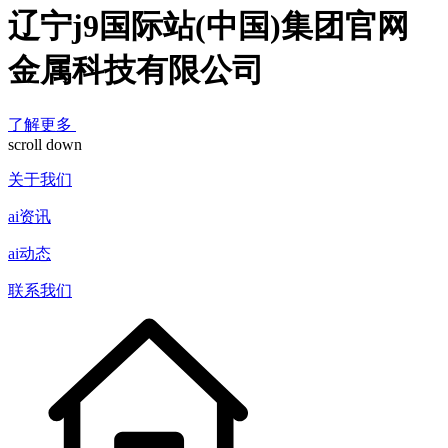
辽宁j9国际站(中国)集团官网
金属科技有限公司
了解更多
scroll down
关于我们
ai资讯
ai动态
联系我们